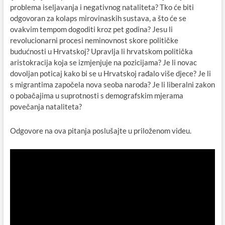
problema iseljavanja i negativnog nataliteta? Tko će biti
odgovoran za kolaps mirovinaskih sustava, a što će se
ovakvim tempom dogoditi kroz pet godina? Jesu li
revolucionarni procesi neminovnost skore političke
budućnosti u Hrvatskoj? Upravlja li hrvatskom politička
aristokracija koja se izmjenjuje na pozicijama? Je li novac
dovoljan poticaj kako bi se u Hrvatskoj rađalo više djece? Je li
s migrantima započela nova seoba naroda? Je li liberalni zakon
o pobačajima u suprotnosti s demografskim mjerama
povečanja nataliteta?
Odgovore na ova pitanja poslušajte u priloženom videu.