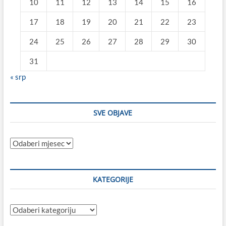
10
11
12
13
14
15
16
17
18
19
20
21
22
23
24
25
26
27
28
29
30
31
« srp
SVE OBJAVE
Sve
objave
KATEGORIJE
Kategorije