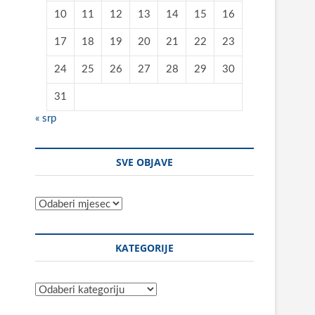
10
11
12
13
14
15
16
17
18
19
20
21
22
23
24
25
26
27
28
29
30
31
« srp
SVE OBJAVE
Sve
objave
KATEGORIJE
Kategorije