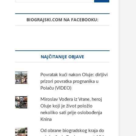
BIOGRAJSKI.COM NA FACEBOOKU:
NAJČITANIJE OBJAVE
Povratak kući nakon Oluje: dirljivi
prizori povratka prognanika u
Polaču (VIDEO)
Miroslav Vođera iz Vrane, heroj
Oluje koji je život položio
nekoliko sati prije oslobođenja
Knina
Od obrane biogradskog kraja do