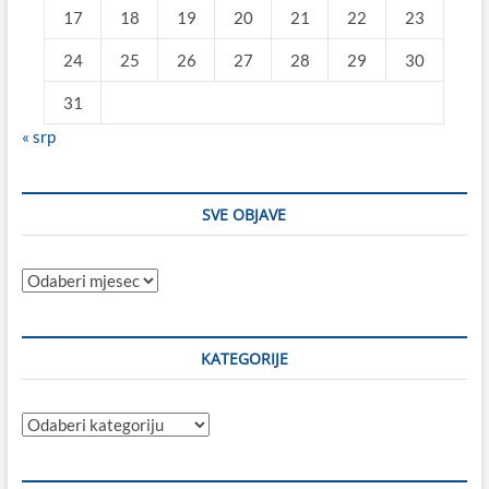
17
18
19
20
21
22
23
24
25
26
27
28
29
30
31
« srp
SVE OBJAVE
Sve
objave
KATEGORIJE
Kategorije