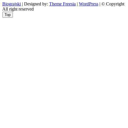
Biograjski
| Designed by:
Theme Freesia
|
WordPress
| © Copyright
All right reserved
Top