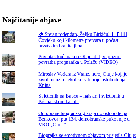
na
Moru,
ali…
Najčitanije objave
🎉 Sretan rođendan, Željku Birkiću! 🇭🇷🏃‍♂️
Čovjeku koji kilometre pretvara u počast
hrvatskim braniteljima
Povratak kući nakon Oluje: dirljivi prizori
povratka prognanika u Polaču (VIDEO)
Miroslav Vođera iz Vrane, heroj Oluje koji je
život položio nekoliko sati prije oslobođenja
Knina
Svjetionik na Babcu – najstariji svjetionik u
Pašmanskom kanalu
Od obrane biogradskog kraja do oslobođenja
Benkovca: put 134. domobranske pukovnije u
VRO „Oluja“
Biograjka se emotivnom objavom prisjetila Oluje: