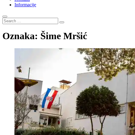
Informacije
Search
…
Oznaka:
Šime Mršić