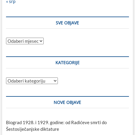
« srp
SVE OBJAVE
Sve
objave
KATEGORIJE
Kategorije
NOVE OBJAVE
Biograd 1928. i 1929. godine: od Radićeve smrti do
Šestosiječanjske diktature