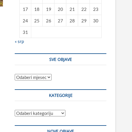
17
18
19
20
21
22
23
24
25
26
27
28
29
30
31
« srp
SVE OBJAVE
Sve
objave
KATEGORIJE
Kategorije
NOVE OBJAVE