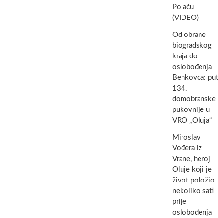
Polaču
(VIDEO)
Od obrane
biogradskog
kraja do
oslobođenja
Benkovca: put
134.
domobranske
pukovnije u
VRO „Oluja“
Miroslav
Vođera iz
Vrane, heroj
Oluje koji je
život položio
nekoliko sati
prije
oslobođenja