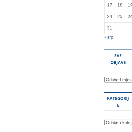
17
18
1
24
25
2
31
« srp
SVE
OBJAVE
Sve
objave
KATEGORIJ
E
Kategorije