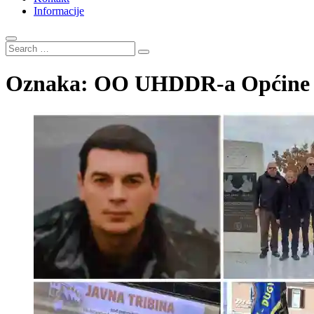
Informacije
Search
…
Oznaka:
OO UHDDR-a Općine 