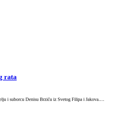
g rata
elju i suborcu Denisu Brziću iz Svetog Filipa i Jakova.…