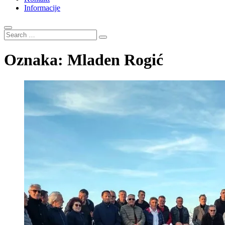
Informacije
Search
…
Oznaka:
Mladen Rogić