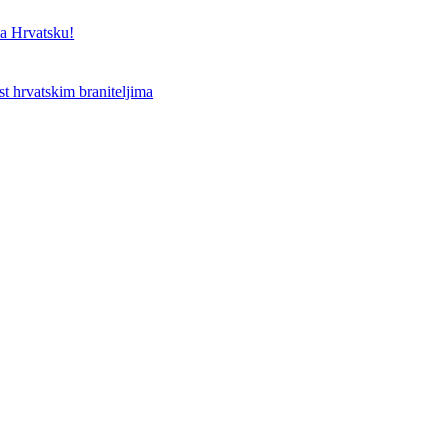
a Hrvatsku!
st hrvatskim braniteljima