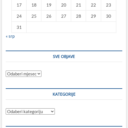
17
18
19
20
21
22
23
24
25
26
27
28
29
30
31
« srp
SVE OBJAVE
Sve
objave
KATEGORIJE
Kategorije