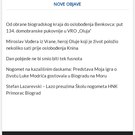
NOVE OBJAVE
Od obrane biogradskog kraja do oslobođenja Benkovca: put
134. domobranske pukovnije u VRO „Oluja“
Miroslav Vođera iz Vrane, heroj Oluje koji je život položio
nekoliko sati prije oslobođenja Knina
Dan pobjede ne bi smio biti tek fusnota
Nogomet na kazališnim daskama: Predstava Moja igra o
životu Luke Modrića gostovala u Biogradu na Moru
Stefan Lazarevski – Lazo preuzima Školu nogometa HNK
Primorac Biograd