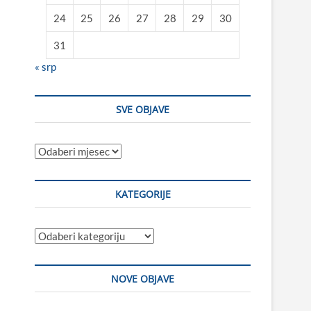
24
25
26
27
28
29
30
31
« srp
SVE OBJAVE
Sve
objave
KATEGORIJE
Kategorije
NOVE OBJAVE