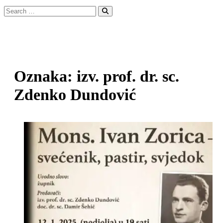
Search
…
Oznaka:
izv. prof. dr. sc.
Zdenko Dundović