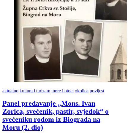
aktualno
kultura i turizam
more i otoci
okolica
povijest
Panel predavanje „Mons. Ivan
Zorica, svećenik, pastir, svjedok“ o
svećeniku rodom iz Biograda na
Moru (2. dio)