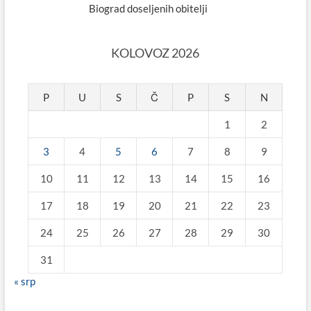
Biograd doseljenih obitelji
KOLOVOZ 2026
P
U
S
Č
P
S
N
1
2
3
4
5
6
7
8
9
10
11
12
13
14
15
16
17
18
19
20
21
22
23
24
25
26
27
28
29
30
31
« srp