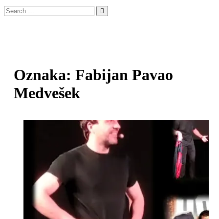
Search
…
Oznaka:
Fabijan Pavao
Medvešek