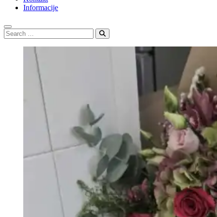
Informacije
Search
…