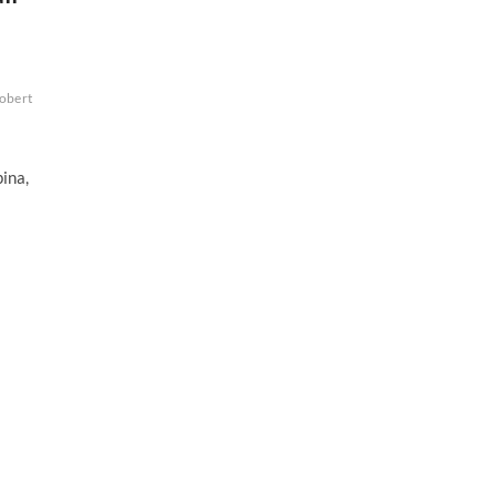
obert
ina,