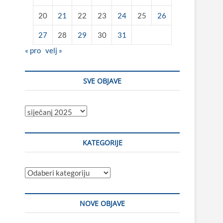
20
21
22
23
24
25
26
27
28
29
30
31
« pro
velj »
SVE OBJAVE
Sve
objave
KATEGORIJE
Kategorije
NOVE OBJAVE