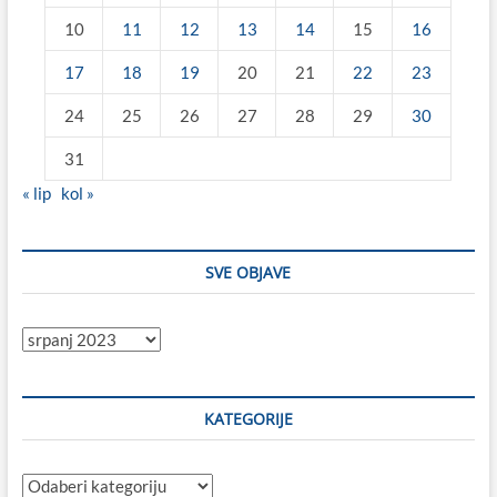
10
11
12
13
14
15
16
17
18
19
20
21
22
23
24
25
26
27
28
29
30
31
« lip
kol »
SVE OBJAVE
Sve
objave
KATEGORIJE
Kategorije