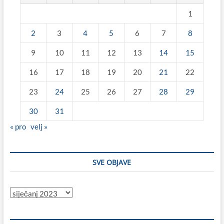
1
2
3
4
5
6
7
8
9
10
11
12
13
14
15
16
17
18
19
20
21
22
23
24
25
26
27
28
29
30
31
« pro
velj »
SVE OBJAVE
Sve
objave