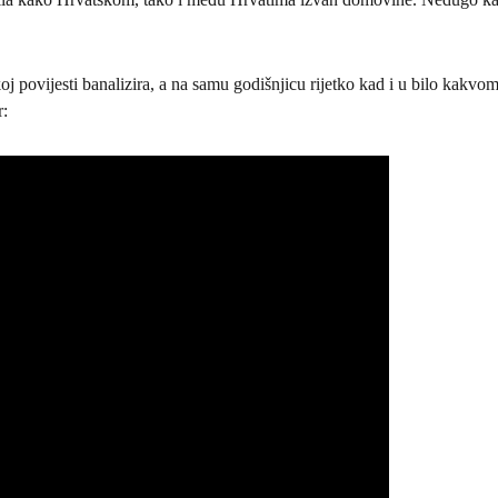
koj povijesti banalizira, a na samu godišnjicu rijetko kad i u bilo kak
r: