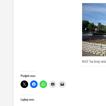
Križ “na kraj sel
Podjeli ovo:
Lajkaj ovo: