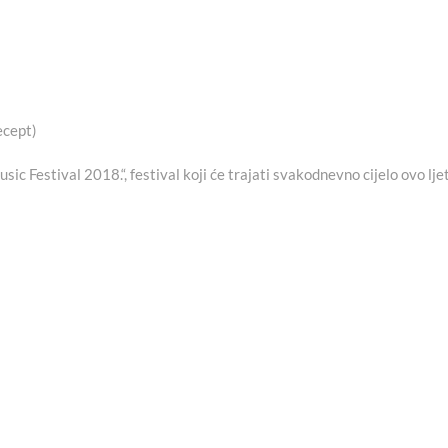
ecept)
c Festival 2018.“, festival koji će trajati svakodnevno cijelo ovo lje