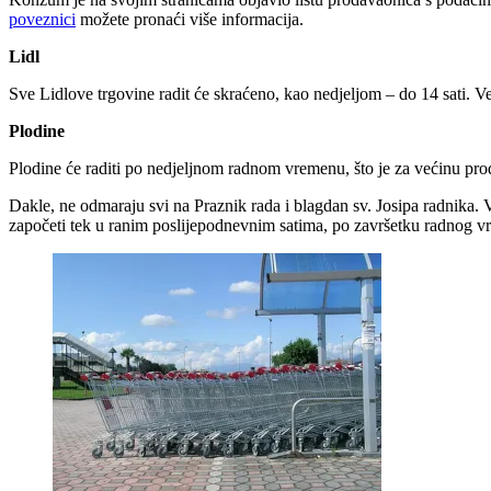
poveznici
možete pronaći više informacija.
Lidl
Sve Lidlove trgovine radit će skraćeno, kao nedjeljom – do 14 sati. Ve
Plodine
Plodine će raditi po nedjeljnom radnom vremenu, što je za većinu pro
Dakle, ne odmaraju svi na Praznik rada i blagdan sv. Josipa radnika. 
započeti tek u ranim poslijepodnevnim satima, po završetku radnog v