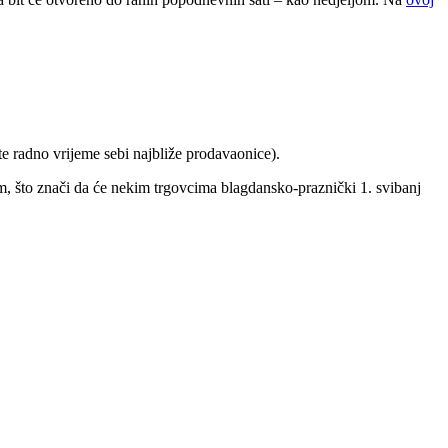
te radno vrijeme sebi najbliže prodavaonice).
om, što znači da će nekim trgovcima blagdansko-praznički 1. svibanj