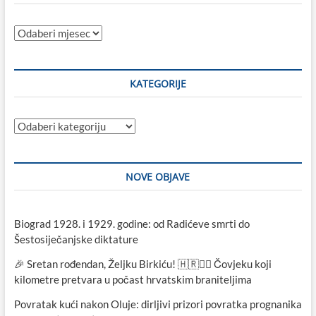
Sve
objave
KATEGORIJE
Kategorije
NOVE OBJAVE
Biograd 1928. i 1929. godine: od Radićeve smrti do
Šestosiječanjske diktature
🎉 Sretan rođendan, Željku Birkiću! 🇭🇷🏃‍♂️ Čovjeku koji
kilometre pretvara u počast hrvatskim braniteljima
Povratak kući nakon Oluje: dirljivi prizori povratka prognanika