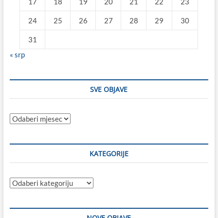
17
18
19
20
21
22
23
24
25
26
27
28
29
30
31
« srp
SVE OBJAVE
Sve
objave
KATEGORIJE
Kategorije
NOVE OBJAVE