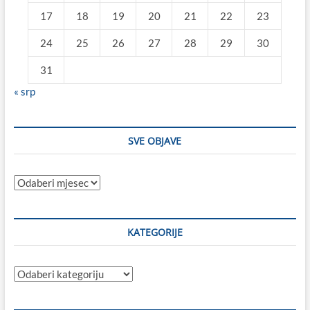
17
18
19
20
21
22
23
24
25
26
27
28
29
30
31
« srp
SVE OBJAVE
Sve
objave
KATEGORIJE
Kategorije