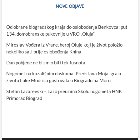
NOVE OBJAVE
Od obrane biogradskog kraja do oslobođenja Benkovca: put
134. domobranske pukovnije u VRO „Oluja“
Miroslav Vođera iz Vrane, heroj Oluje koji je život položio
nekoliko sati prije oslobođenja Knina
Dan pobjede ne bi smio biti tek fusnota
Nogomet na kazališnim daskama: Predstava Moja igra o
životu Luke Modrića gostovala u Biogradu na Moru
Stefan Lazarevski – Lazo preuzima Školu nogometa HNK
Primorac Biograd