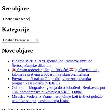
Sve objave
Sve
objave
Kategorije
Kategorije
Nove objave
Biograd 1928. i 1929. godine: od Radićeve smrti do
Šestosiječanjske diktature
Sretan rođendan, Željku Birkiću!
Čovjeku koji
kilometre pretvara u počast hrvatskim braniteljima
Povratak kući nakon Oluje: dirljivi prizori povratka
prognanika u Polaču (VIDEO)
Od obrane biogradskog kraja do oslobođenja Benkovca: put
134. domobranske pukovnije u VRO „Oluja“
Miroslav Vođera iz Vrane, heroj Oluje koji je život položio
nekoliko sati prije oslobođenja Knina