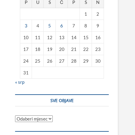
P
U
S
Č
P
S
N
1
2
3
4
5
6
7
8
9
10
11
12
13
14
15
16
17
18
19
20
21
22
23
24
25
26
27
28
29
30
31
« srp
SVE OBJAVE
Sve
objave