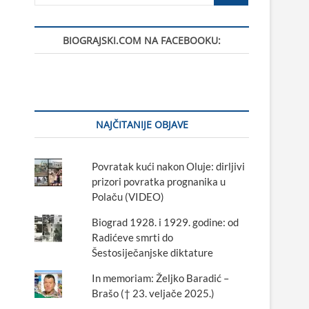
…
BIOGRAJSKI.COM NA FACEBOOKU:
NAJČITANIJE OBJAVE
Povratak kući nakon Oluje: dirljivi
prizori povratka prognanika u
Polaču (VIDEO)
Biograd 1928. i 1929. godine: od
Radićeve smrti do
Šestosiječanjske diktature
In memoriam: Željko Baradić –
Brašo († 23. veljače 2025.)