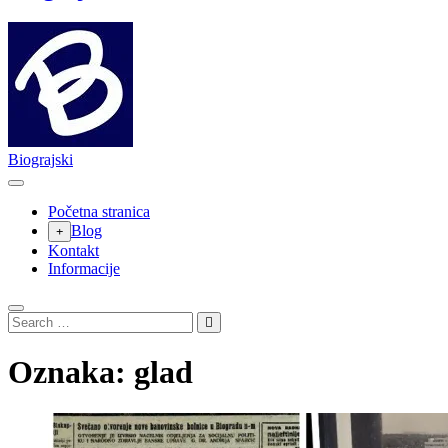
Biograjski
Početna stranica
Blog
Kontakt
Informacije
Search
…
Oznaka:
glad