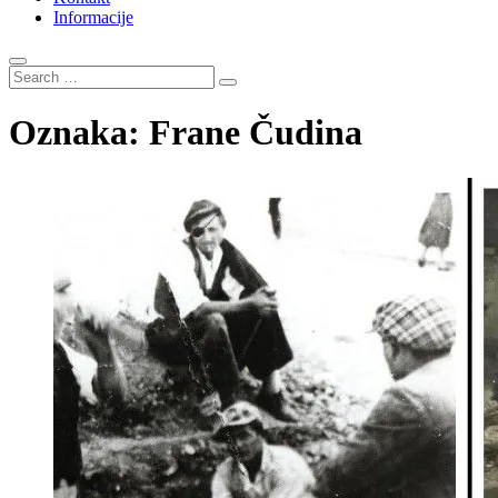
Informacije
Search
…
Oznaka:
Frane Čudina