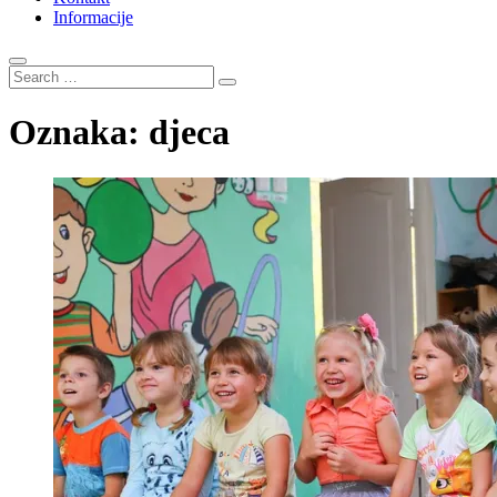
Informacije
Search
…
Oznaka:
djeca