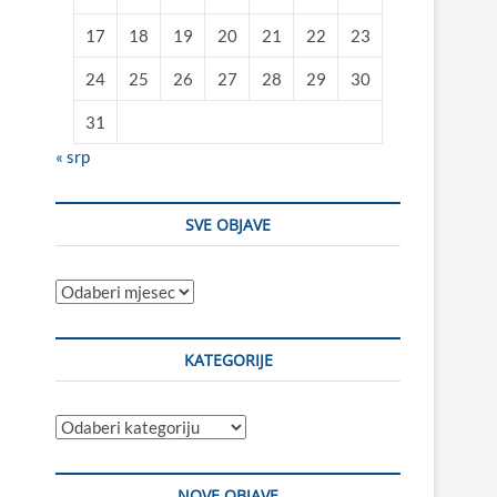
17
18
19
20
21
22
23
24
25
26
27
28
29
30
31
« srp
SVE OBJAVE
Sve
objave
KATEGORIJE
Kategorije
NOVE OBJAVE