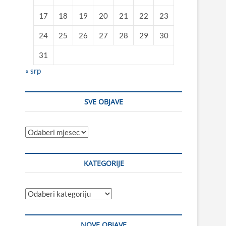
17
18
19
20
21
22
23
24
25
26
27
28
29
30
31
« srp
SVE OBJAVE
Sve
objave
KATEGORIJE
Kategorije
NOVE OBJAVE