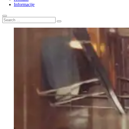
Informacije
Search
…