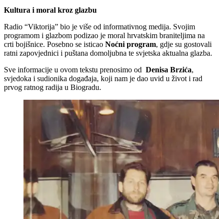
Kultura i moral kroz glazbu
Radio “Viktorija” bio je više od informativnog medija. Svojim
programom i glazbom podizao je moral hrvatskim braniteljima na
crti bojišnice. Posebno se isticao
Noćni program
, gdje su gostovali
ratni zapovjednici i puštana domoljubna te svjetska aktualna glazba.
Sve informacije u ovom tekstu prenosimo od
Denisa Brzića
,
svjedoka i sudionika događaja, koji nam je dao uvid u život i rad
prvog ratnog radija u Biogradu.