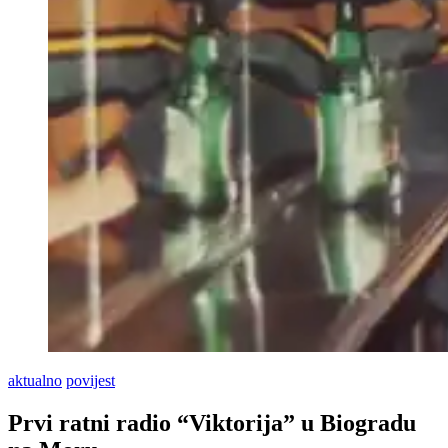
aktualno
povijest
Prvi ratni radio “Viktorija” u Biogradu