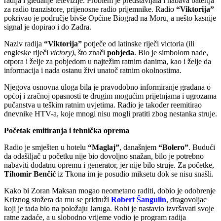
radija i gledanje televizije. Problem je predstavljala i nabava baterija
za radio tranzistore, prijenosne radio prijemnike. Radio
“Viktorija”
pokrivao je područje bivše Općine Biograd na Moru, a nešto kasnije
signal je dopirao i do Zadra.
Naziv radija
“Viktorija”
potječe od latinske riječi victoria (ili
engleske riječi
victory)
, što znači
pobjeda
. Bio je simbolom nade,
otpora i želje za pobjedom u najtežim ratnim danima, kao i želje da
informacija i nada ostanu živi unatoč ratnim okolnostima.
Njegova osnovna uloga bila je pravodobno informiranje građana o
općoj i zračnoj opasnosti te drugim mogućim prijetnjama i ugrozama
pučanstva u teškim ratnim uvjetima. Radio je također reemitirao
dnevnike HTV-a, koje mnogi nisu mogli pratiti zbog nestanka struje.
Početak emitiranja i tehnička oprema
Radio je smješten u hotelu
“Maglaj”
, današnjem
“Bolero”
. Budući
da odašiljač u početku nije bio dovoljno snažan, bilo je potrebno
nabaviti dodatnu opremu i generator, jer nije bilo struje. Za početke,
Tihomir Benčić
iz Tkona im je posudio miksetu dok se nisu snašli.
Kako bi Zoran Maksan mogao neometano raditi, dobio je odobrenje
Kriznog stožera da mu se pridruži
Robert Šangulin
, dragovoljac
koji je tada bio na položaju Jaruga. Robi je nastavio izvršavati svoje
ratne zadaće, a u slobodno vrijeme vodio je program radija