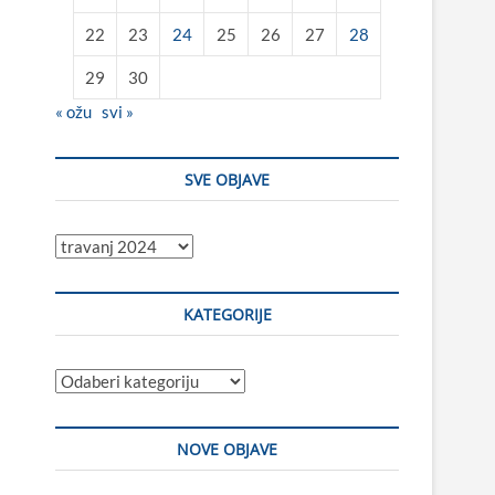
22
23
24
25
26
27
28
29
30
« ožu
svi »
SVE OBJAVE
Sve
objave
KATEGORIJE
Kategorije
NOVE OBJAVE