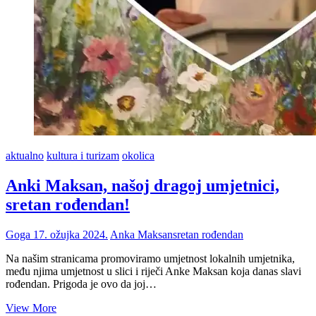
aktualno
kultura i turizam
okolica
Anki Maksan, našoj dragoj umjetnici,
sretan rođendan!
Goga
17. ožujka 2024.
Anka Maksan
sretan rođendan
Na našim stranicama promoviramo umjetnost lokalnih umjetnika,
među njima umjetnost u slici i riječi Anke Maksan koja danas slavi
rođendan. Prigoda je ovo da joj…
Anki
View More