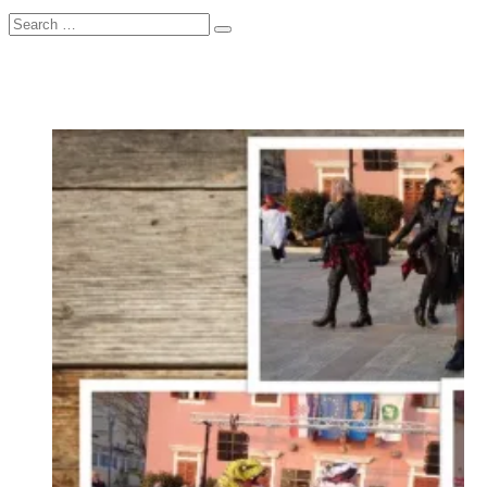
Search
…