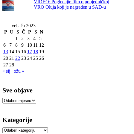
VIDEO: Pogledajte film o pobjedničkoj
VRO Oluja koji je nagrađen u SAD-u
veljača 2023
P
U
S
Č
P
S
N
1
2
3
4
5
6
7
8
9
10
11
12
13
14
15
16
17
18
19
20
21
22
23
24
25
26
27
28
« sij
ožu »
Sve objave
Sve
objave
Kategorije
Kategorije