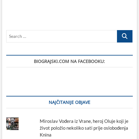
Search
…
BIOGRAJSKI.COM NA FACEBOOKU:
NAJČITANIJE OBJAVE
Miroslav Vođera iz Vrane, heroj Oluje koji je
život položio nekoliko sati prije oslobođenja
Knina