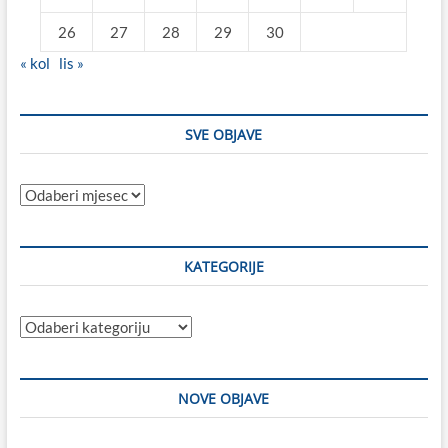
26
27
28
29
30
« kol
lis »
SVE OBJAVE
Sve
objave
KATEGORIJE
Kategorije
NOVE OBJAVE