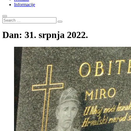
Informacije
Search
…
Dan:
31. srpnja 2022.