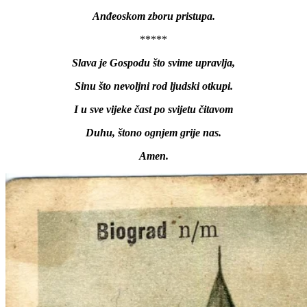
Anđeoskom zboru pristupa.
*****
Slava je Gospodu što svime upravlja,
Sinu što nevoljni rod ljudski otkupi.
I u sve vijeke čast po svijetu čitavom
Duhu, štono ognjem grije nas.
Amen.