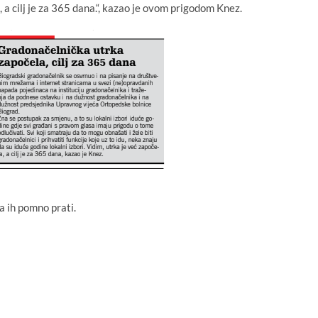
, a cilj je za 365 dana.“, kazao je ovom prigodom Knez.
a ih pomno prati.