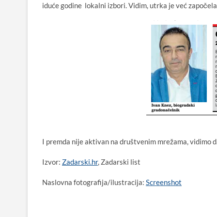
iduće godine lokalni izbori. Vidim, utrka je već započela
I premda nije aktivan na društvenim mrežama, vidimo d
Izvor:
Zadarski.hr
, Zadarski list
Naslovna fotografija/ilustracija:
Screenshot