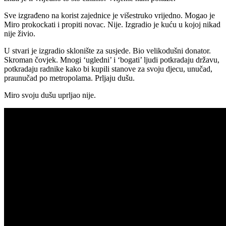
Sve izgrađeno na korist zajednice je višestruko vrijedno. Mogao je
Miro prokockati i propiti novac. Nije. Izgradio je kuću u kojoj nikad
nije živio.
U stvari je izgradio sklonište za susjede. Bio velikodušni donator.
Skroman čovjek. Mnogi ‘ugledni’ i ‘bogati’ ljudi potkradaju državu,
potkradaju radnike kako bi kupili stanove za svoju djecu, unučad,
praunučad po metropolama. Prljaju dušu.
Miro svoju dušu uprljao nije.