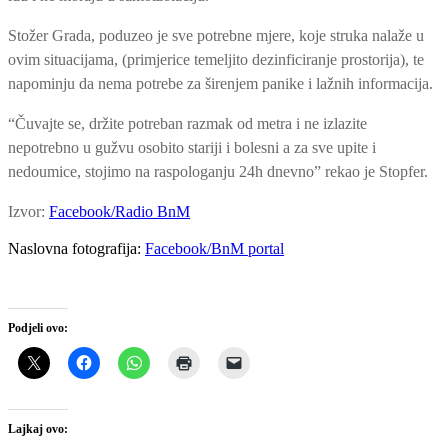
Stožer Grada, poduzeo je sve potrebne mjere, koje struka nalaže u
ovim situacijama, (primjerice temeljito dezinficiranje prostorija), te
napominju da nema potrebe za širenjem panike i lažnih informacija.
“Čuvajte se, držite potreban razmak od metra i ne izlazite
nepotrebno u gužvu osobito stariji i bolesni a za sve upite i
nedoumice, stojimo na raspologanju 24h dnevno” rekao je Stopfer.
Izvor:
Facebook/Radio BnM
Naslovna fotografija:
Facebook/BnM portal
Podjeli ovo:
Lajkaj ovo: