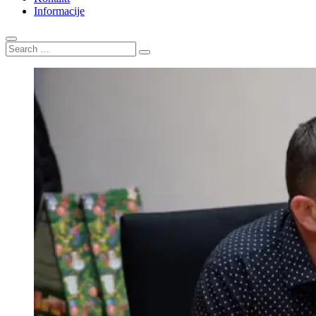
Informacije
Search
…