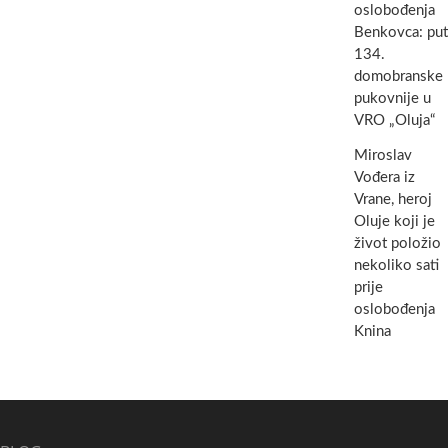
oslobođenja
Benkovca: put
134.
domobranske
pukovnije u
VRO „Oluja“
Miroslav
Vođera iz
Vrane, heroj
Oluje koji je
život položio
nekoliko sati
prije
oslobođenja
Knina