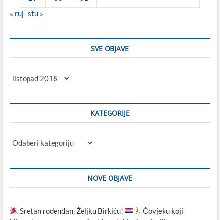
« ruj
stu »
SVE OBJAVE
Sve
objave
KATEGORIJE
Kategorije
NOVE OBJAVE
Sretan rođendan, Željku Birkiću!
Čovjeku koji