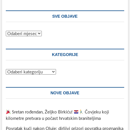
SVE OBJAVE
Sve
objave
KATEGORIJE
Kategorije
NOVE OBJAVE
Sretan rođendan, Željko Birkiću!
Čovjeku koji
kilometre pretvara u počast hrvatskim braniteljima
Povratak kući nakon Oluje: dirljivi prizori povratka prognanika