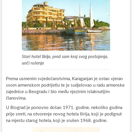
Stari hotel Ilirija, pred sam kraj svog postojanja,
uoči rušenja
Prema usmenim svjedočanstvima, Karaganjan je ostao vjeran
svom armenskom podrijetlu te je sudjelovao u radu armenske
zajednice u Beogradu i bio među njezinim istaknutijim
članovima.
U Biograd je ponovno došao 1971. godine, nekoliko godina
prije smrti, na otvorenje novog hotela Ilirija, koji je podignut
na mjestu starog hotela, koji je srušen 1968. godine.