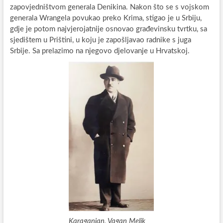
zapovjedništvom generala Denikina. Nakon što se s vojskom
generala Wrangela povukao preko Krima, stigao je u Srbiju,
gdje je potom najvjerojatnije osnovao građevinsku tvrtku, sa
sjedištem u Prištini, u koju je zapošljavao radnike s juga
Srbije. Sa prelazimo na njegovo djelovanje u Hrvatskoj.
Karaganjan, Vagan Melik