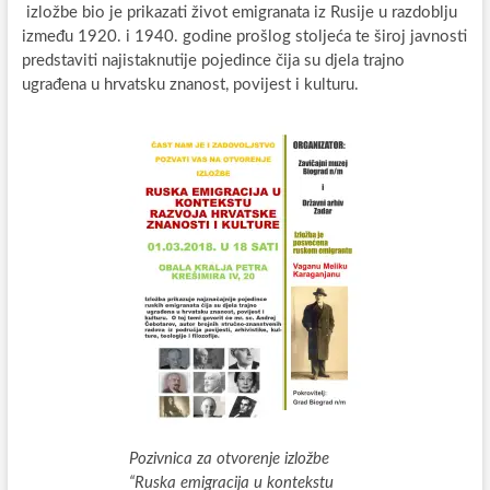
izložbe bio je prikazati život emigranata iz Rusije u razdoblju
između 1920. i 1940. godine prošlog stoljeća te široj javnosti
predstaviti najistaknutije pojedince čija su djela trajno
ugrađena u hrvatsku znanost, povijest i kulturu.
Pozivnica za otvorenje izložbe
“Ruska emigracija u kontekstu