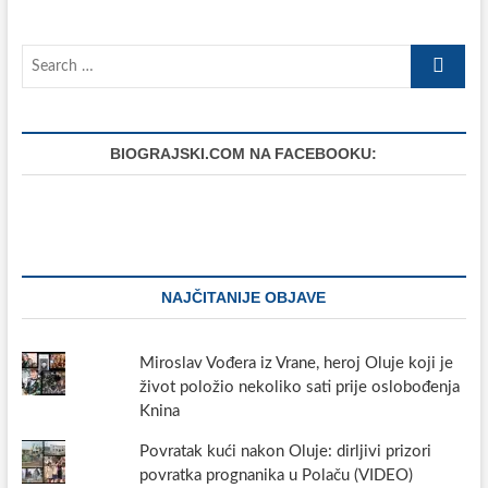
Search
…
BIOGRAJSKI.COM NA FACEBOOKU:
NAJČITANIJE OBJAVE
Miroslav Vođera iz Vrane, heroj Oluje koji je
život položio nekoliko sati prije oslobođenja
Knina
Povratak kući nakon Oluje: dirljivi prizori
povratka prognanika u Polaču (VIDEO)