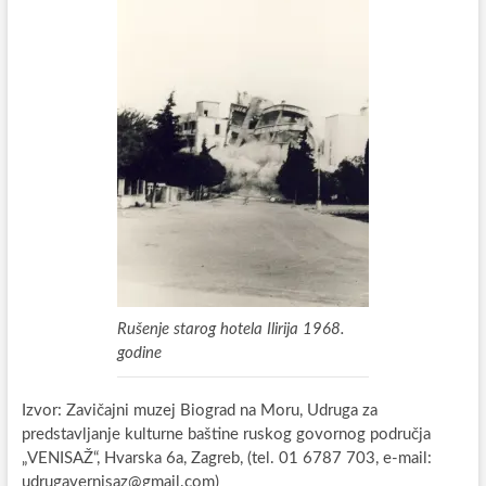
Rušenje starog hotela Ilirija 1968.
godine
Izvor: Zavičajni muzej Biograd na Moru, Udruga za
predstavljanje kulturne baštine ruskog govornog područja
„VENISAŽ“, Hvarska 6a, Zagreb, (tel. 01 6787 703, e-mail:
udrugavernisaz@gmail.com)