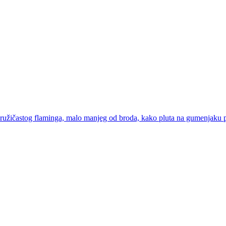
užičastog flaminga, malo manjeg od broda, kako pluta na gumenjaku