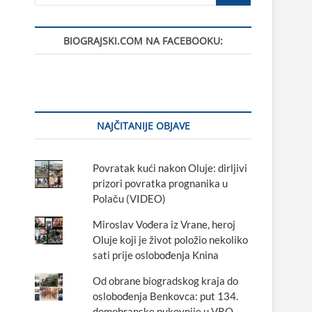
…
BIOGRAJSKI.COM NA FACEBOOKU:
NAJČITANIJE OBJAVE
Povratak kući nakon Oluje: dirljivi
prizori povratka prognanika u
Polaču (VIDEO)
Miroslav Vođera iz Vrane, heroj
Oluje koji je život položio nekoliko
sati prije oslobođenja Knina
Od obrane biogradskog kraja do
oslobođenja Benkovca: put 134.
domobranske pukovnije u VRO