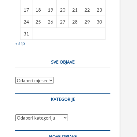
17
18
19
20
21
22
23
24
25
26
27
28
29
30
31
« srp
SVE OBJAVE
Sve
objave
KATEGORIJE
Kategorije
NOVE OBJAVE