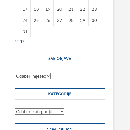
17
18
19
20
21
22
23
24
25
26
27
28
29
30
31
« srp
SVE OBJAVE
Sve
objave
KATEGORIJE
Kategorije
NOVE OBJAVE