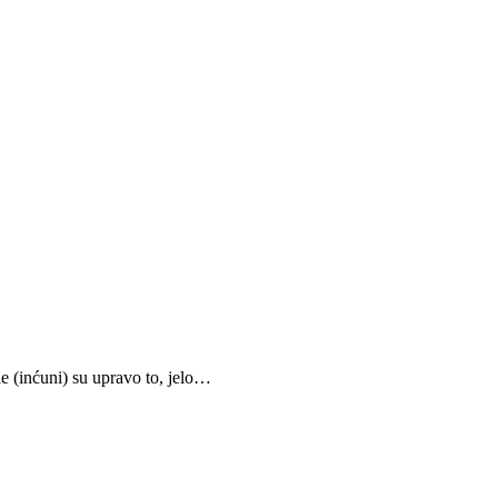
le (inćuni) su upravo to, jelo…